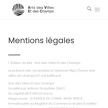
Mentions légales
1. Éditeur du site : Arts des Villes Et des Champs
Le présent site, accessible à l’adresse https://www.arts-
villes-et-champs.fr/, est édité par :
Arts des Villes Et des Champs
Société par Actions Simplifiée (SAS)
Au capital de 5 000,00 euros
Siège social : 13 AVENUE DE L’OSIER, 49125 TIERCE
Immatriculée au Registre du Commerce et des Sociétés