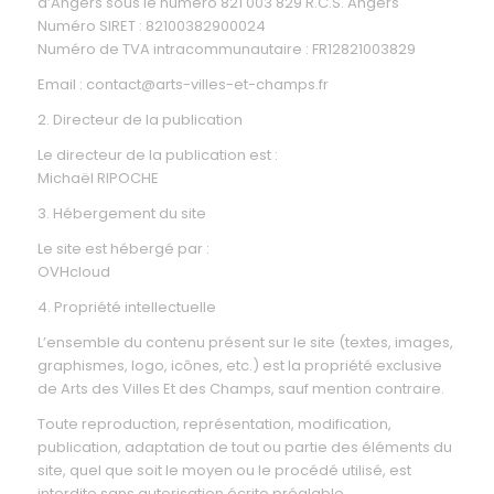
d’Angers sous le numéro 821 003 829 R.C.S. Angers
Numéro SIRET : 82100382900024
Numéro de TVA intracommunautaire : FR12821003829
Email : contact@arts-villes-et-champs.fr
2. Directeur de la publication
Le directeur de la publication est :
Michaël RIPOCHE
3. Hébergement du site
Le site est hébergé par :
OVHcloud
4. Propriété intellectuelle
L’ensemble du contenu présent sur le site (textes, images,
graphismes, logo, icônes, etc.) est la propriété exclusive
de Arts des Villes Et des Champs, sauf mention contraire.
Toute reproduction, représentation, modification,
publication, adaptation de tout ou partie des éléments du
site, quel que soit le moyen ou le procédé utilisé, est
interdite sans autorisation écrite préalable.