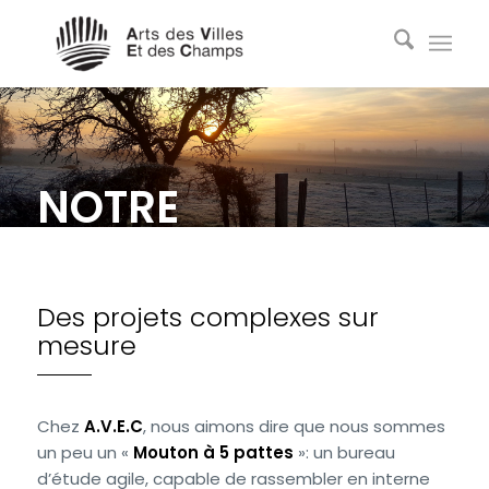
NOTRE
PHILOSOPHIE
Des projets complexes sur
mesure
Chez
A.V.E.C
, nous aimons dire que nous sommes
un peu un «
Mouton à 5 pattes
»: un bureau
d’étude agile, capable de rassembler en interne