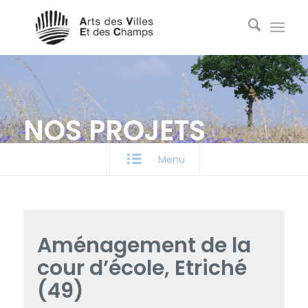
NOS PROJETS
Menu
Aménagement de la
cour d’école, Etriché
(49)