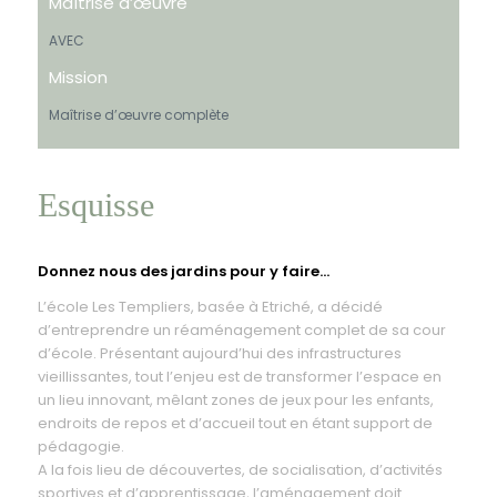
Maîtrise d’œuvre
AVEC
Mission
Maîtrise d’œuvre complète
Esquisse
Donnez nous des jardins pour y faire…
L’école Les Templiers, basée à Etriché, a décidé
d’entreprendre un réaménagement complet de sa cour
d’école. Présentant aujourd’hui des infrastructures
vieillissantes, tout l’enjeu est de transformer l’espace en
un lieu innovant, mêlant zones de jeux pour les enfants,
endroits de repos et d’accueil tout en étant support de
pédagogie.
A la fois lieu de découvertes, de socialisation, d’activités
sportives et d’apprentissage, l’aménagement doit