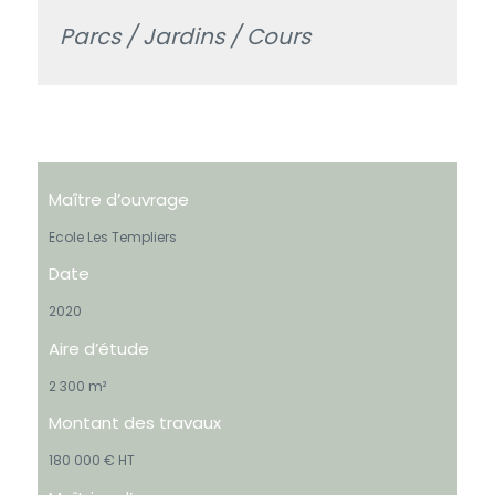
Parcs / Jardins / Cours
Maître d’ouvrage
Ecole Les Templiers
Date
2020
Aire d’étude
2 300 m²
Montant des travaux
180 000 € HT