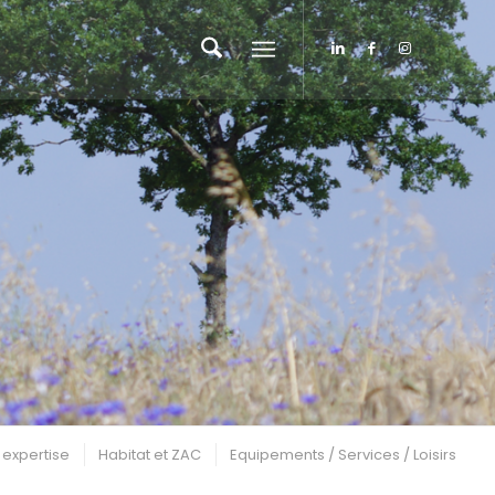
 expertise
Habitat et ZAC
Equipements / Services / Loisirs