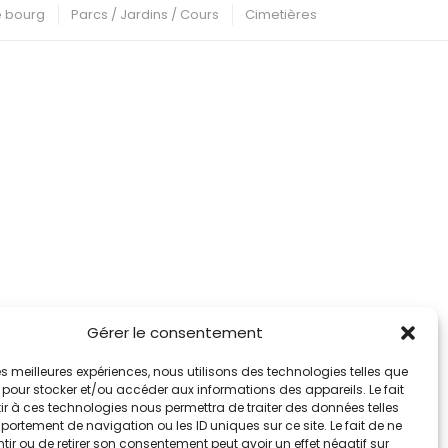
de bourg
Parcs / Jardins / Cours
Cimetières
Gérer le consentement
 les meilleures expériences, nous utilisons des technologies telles que
 pour stocker et/ou accéder aux informations des appareils. Le fait
r à ces technologies nous permettra de traiter des données telles
ortement de navigation ou les ID uniques sur ce site. Le fait de ne
ir ou de retirer son consentement peut avoir un effet négatif sur