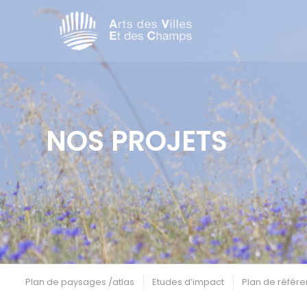
NOS PROJETS
Plan de paysages /atlas
Etudes d’impact
Plan de référe