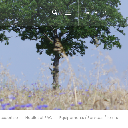
 expertise
Habitat et ZAC
Equipements / Services / Loisirs