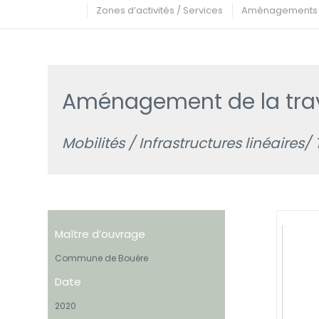
Zones d’activités / Services
Aménagements u
Aménagement de la trav
Mobilités / Infrastructures linéaires
Maître d’ouvrage
Commune de Bouère
Date
2020