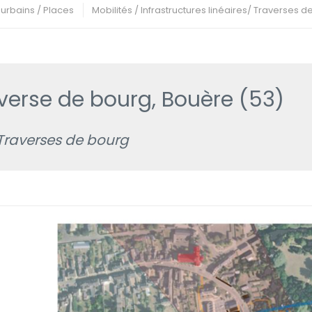
rbains / Places
Mobilités / Infrastructures linéaires/ Traverses 
erse de bourg, Bouère (53)
/ Traverses de bourg