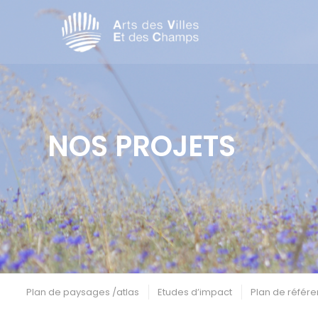
NOS PROJETS
Plan de paysages /atlas
Etudes d’impact
Plan de référe