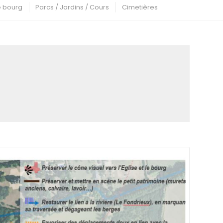
de bourg
Parcs / Jardins / Cours
Cimetières