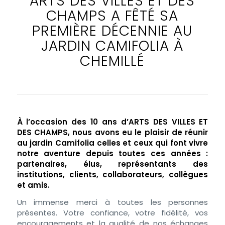
ARTS DES VILLES ET DES
CHAMPS A FÊTÉ SA
PREMIÈRE DÉCENNIE AU
JARDIN CAMIFOLIA À
CHEMILLÉ
À l’occasion des 10 ans d’ARTS DES VILLES ET
DES CHAMPS, nous avons eu le plaisir de réunir
au jardin Camifolia celles et ceux qui font vivre
notre aventure depuis toutes ces années :
partenaires, élus, représentants des
institutions, clients, collaborateurs, collègues
et amis.
Un immense merci à toutes les personnes
présentes. Votre confiance, votre fidélité, vos
encouragements et la qualité de nos échanges