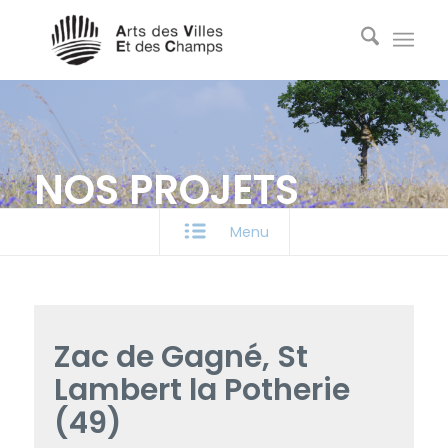
NOS PROJETS
Menu
Zac de Gagné, St
Lambert la Potherie
(49)